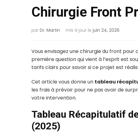
Chirurgie Front P
par
Dr. Martin
mis à jour le
juin 24, 2026
Vous envisagez une chirurgie du front pour c
première question qui vient à l’esprit est 
tarifs clairs pour savoir si ce projet est réa
Cet article vous donne un
tableau récapitul
les frais à prévoir pour ne pas avoir de surp
votre intervention.
Tableau Récapitulatif de
(2025)