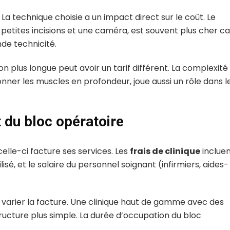
t. La technique choisie a un impact direct sur le coût. Le
de petites incisions et une caméra, est souvent plus cher car
de technicité.
n plus longue peut avoir un tarif différent. La complexité
nner les muscles en profondeur, joue aussi un rôle dans l
et du bloc opératoire
celle-ci facture ses services. Les
frais de clinique
inclue
lisé, et le salaire du personnel soignant (infirmiers, aides-
 varier la facture. Une clinique haut de gamme avec des
ructure plus simple. La durée d’occupation du bloc