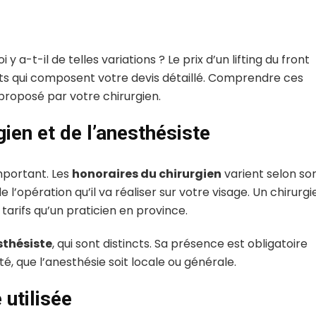
y a-t-il de telles variations ? Le prix d’un lifting du front
ents qui composent votre devis détaillé. Comprendre ces
proposé par votre chirurgien.
gien et de l’anesthésiste
mportant. Les
honoraires du chirurgien
varient selon so
 l’opération qu’il va réaliser sur votre visage. Un chirurgi
arifs qu’un praticien en province.
sthésiste
, qui sont distincts. Sa présence est obligatoire
é, que l’anesthésie soit locale ou générale.
 utilisée