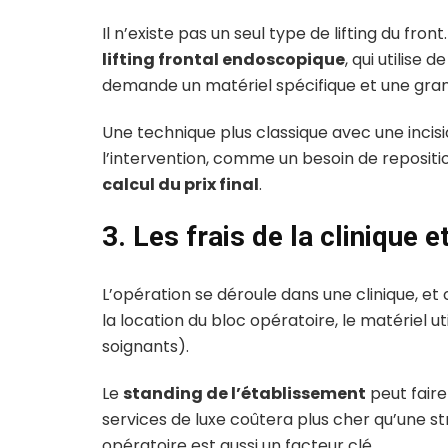
Il n’existe pas un seul type de lifting du fron
lifting frontal endoscopique
, qui utilise 
demande un matériel spécifique et une gran
Une technique plus classique avec une incisio
l’intervention, comme un besoin de repositio
calcul du prix final
.
3. Les frais de la clinique 
L’opération se déroule dans une clinique, et 
la location du bloc opératoire, le matériel uti
soignants).
Le
standing de l’établissement
peut faire
services de luxe coûtera plus cher qu’une st
opératoire est aussi un facteur clé.