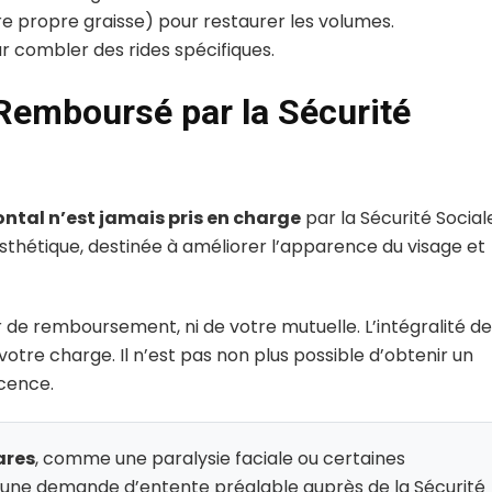
re propre graisse) pour restaurer les volumes.
r combler des rides spécifiques.
l Remboursé par la Sécurité
frontal n’est jamais pris en charge
par la Sécurité Sociale.
esthétique, destinée à améliorer l’apparence du visage et
de remboursement, ni de votre mutuelle. L’intégralité de
 votre charge. Il n’est pas non plus possible d’obtenir un
scence.
ares
, comme une paralysie faciale ou certaines
à une demande d’entente préalable auprès de la Sécurité