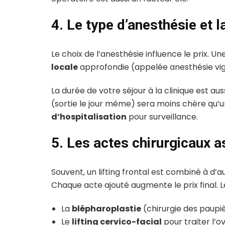
4. Le type d’anesthésie et l
Le choix de l’anesthésie influence le prix. Un
locale
approfondie (appelée anesthésie vigile
La durée de votre séjour à la clinique est a
(sortie le jour même) sera moins chère qu’
d’hospitalisation
pour surveillance.
5. Les actes chirurgicaux 
Souvent, un lifting frontal est combiné à d’
Chaque acte ajouté augmente le prix final. 
La
blépharoplastie
(chirurgie des paupiè
Le
lifting cervico-facial
pour traiter l’ov