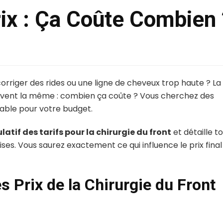
rix : Ça Coûte Combien 
orriger des rides ou une ligne de cheveux trop haute ? La
souvent la même : combien ça coûte ? Vous cherchez des
lisable pour votre budget.
atif des tarifs pour la chirurgie du front
et détaille t
rises. Vous saurez exactement ce qui influence le prix final
s Prix de la Chirurgie du Front