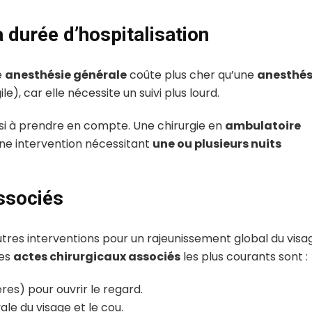
a durée d’hospitalisation
e
anesthésie générale
coûte plus cher qu’une
anesthés
), car elle nécessite un suivi plus lourd.
ussi à prendre en compte. Une chirurgie en
ambulatoire
une intervention nécessitant
une ou plusieurs nuits
associés
autres interventions pour un rajeunissement global du visa
Les
actes chirurgicaux associés
les plus courants sont :
res) pour ouvrir le regard.
ale du visage et le cou.