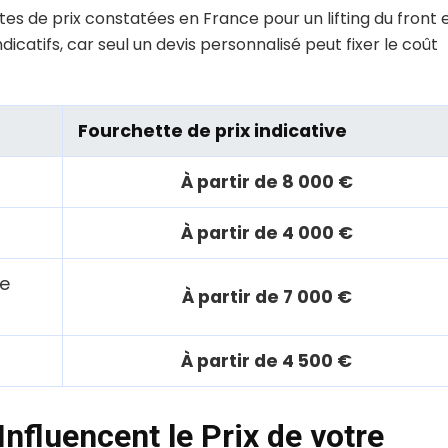
ttes de prix constatées en France pour un lifting du front 
ndicatifs, car seul un devis personnalisé peut fixer le coût
Fourchette de prix indicative
À partir de 8 000 €
À partir de 4 000 €
ne
À partir de 7 000 €
À partir de 4 500 €
Influencent le Prix de votre