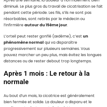
Après une semaine, la douleur a normalement bien
diminué. Le plus gros du travail de cicatrisation se fait
pendant cette période. Les fils, s’ils ne sont pas
résorbables, sont retirés par le médecin ou
l’infirmière
autour du 15ème jour
.
L’orteil peut rester gonflé (œdème), c’est
un
phénomène normal
qui va disparaître
progressivement sur plusieurs semaines. Vous
pouvez marcher un peu plus, mais évitez les longues
distances ou de rester debout trop longtemps.
Après 1 mois : Le retour à la
normale
Au bout d’un mois, la cicatrice est généralement
bien fermée et solide. La douleur a disparu et le