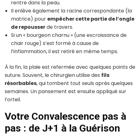
rentre dans la peau.
Il enlève également la racine correspondante (la
matrice) pour
empêcher cette partie de l’ongle
de repousser
de travers.
Si un « bourgeon charnu » (une excroissance de
chair rouge) s’est formé à cause de
l’inflammation, il est retiré en même temps.
À la fin, la plaie est refermée avec quelques points de
suture. Souvent, le chirurgien utilise des
fils
résorbables
, qui tombent tout seuls après quelques
semaines. Un pansement est ensuite appliqué sur
l’orteil.
Votre Convalescence pas à
pas : de J+1 à la Guérison