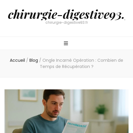
chirurgie-digestive93.f
chirurgie-digestive93.fr
Accueil
/
Blog
/
Ongle Incarné Opération : Combien de
Temps de Récupération ?