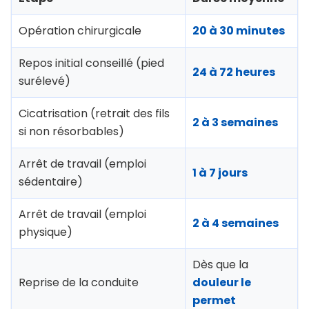
Opération chirurgicale
20 à 30 minutes
Repos initial conseillé (pied
24 à 72 heures
surélevé)
Cicatrisation (retrait des fils
2 à 3 semaines
si non résorbables)
Arrêt de travail (emploi
1 à 7 jours
sédentaire)
Arrêt de travail (emploi
2 à 4 semaines
physique)
Dès que la
Reprise de la conduite
douleur le
permet